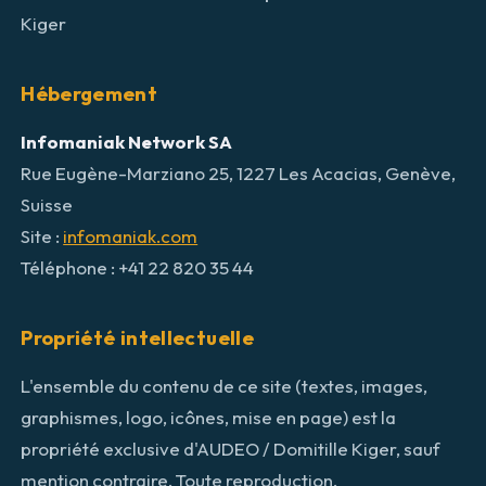
Kiger
Hébergement
Infomaniak Network SA
Rue Eugène-Marziano 25, 1227 Les Acacias, Genève,
Suisse
Site :
infomaniak.com
Téléphone : +41 22 820 35 44
Propriété intellectuelle
L'ensemble du contenu de ce site (textes, images,
graphismes, logo, icônes, mise en page) est la
propriété exclusive d'AUDEO / Domitille Kiger, sauf
mention contraire. Toute reproduction,