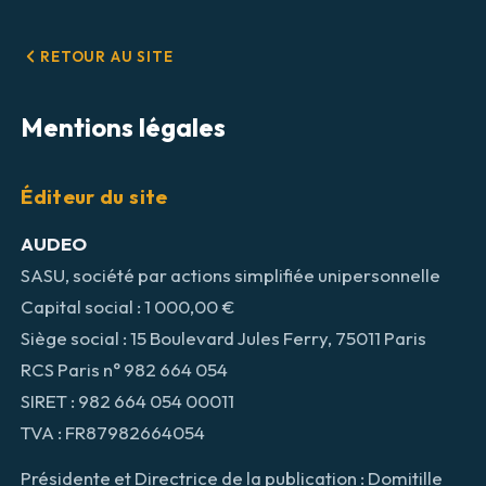
RETOUR AU SITE
Mentions légales
Éditeur du site
AUDEO
SASU, société par actions simplifiée unipersonnelle
Capital social : 1 000,00 €
Siège social : 15 Boulevard Jules Ferry, 75011 Paris
RCS Paris n° 982 664 054
SIRET : 982 664 054 00011
TVA : FR87982664054
Présidente et Directrice de la publication : Domitille