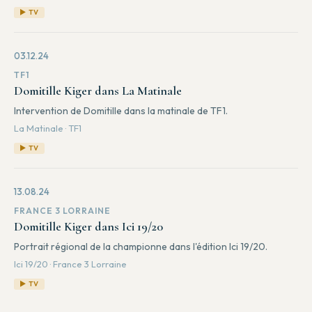
▶ TV
03.12.24
TF1
Domitille Kiger dans La Matinale
Intervention de Domitille dans la matinale de TF1.
La Matinale · TF1
▶ TV
13.08.24
FRANCE 3 LORRAINE
Domitille Kiger dans Ici 19/20
Portrait régional de la championne dans l'édition Ici 19/20.
Ici 19/20 · France 3 Lorraine
▶ TV