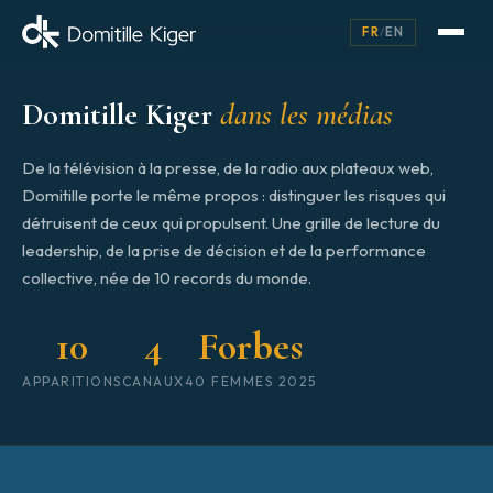
FR
/
EN
Domitille Kiger
dans les médias
De la télévision à la presse, de la radio aux plateaux web,
Domitille porte le même propos : distinguer les risques qui
détruisent de ceux qui propulsent. Une grille de lecture du
leadership, de la prise de décision et de la performance
collective, née de 10 records du monde.
10
4
Forbes
APPARITIONS
CANAUX
40 FEMMES 2025