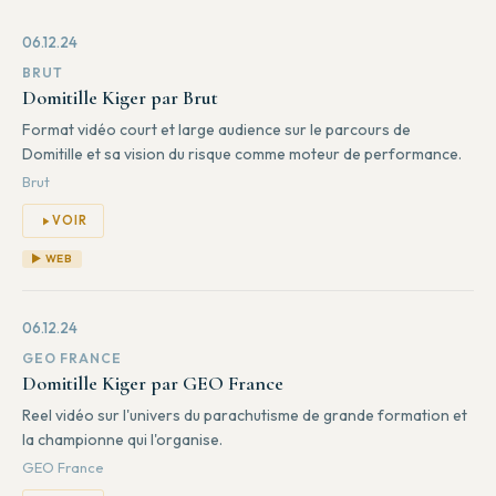
06.12.24
BRUT
Domitille Kiger par Brut
Format vidéo court et large audience sur le parcours de
Domitille et sa vision du risque comme moteur de performance.
Brut
VOIR
▶ WEB
06.12.24
GEO FRANCE
Domitille Kiger par GEO France
Reel vidéo sur l'univers du parachutisme de grande formation et
la championne qui l'organise.
GEO France