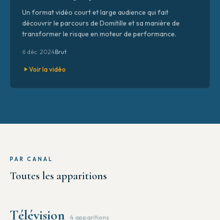
Un format vidéo court et large audience qui fait
découvrir le parcours de Domitille et sa manière de
transformer le risque en moteur de performance.
6 déc. 2024
Brut
Voir la vidéo
PAR CANAL
Toutes les apparitions
Télévision
4 apparitions