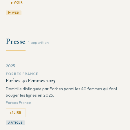
VOIR
▶ WEB
Presse
1 apparition
2025
FORBES FRANCE
Forbes 40 Femmes 2025
Domitille distinguée par Forbes parmi les 40 femmes qui font
bouger les lignes en 2025.
Forbes France
LIRE
ARTICLE