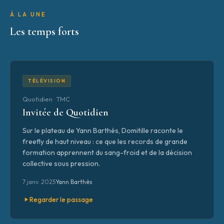
À LA UNE
Les temps forts
TÉLÉVISION
Quotidien · TMC
Invitée de Quotidien
Sur le plateau de Yann Barthès, Domitille raconte le
freefly de haut niveau : ce que les records de grande
formation apprennent du sang-froid et de la décision
collective sous pression.
7 janv. 2025
Yann Barthès
Regarder le passage