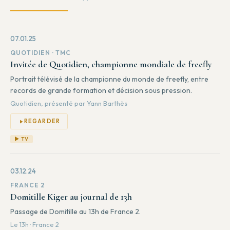
07.01.25
QUOTIDIEN · TMC
Invitée de Quotidien, championne mondiale de freefly
Portrait télévisé de la championne du monde de freefly, entre
records de grande formation et décision sous pression.
Quotidien, présenté par Yann Barthès
REGARDER
▶ TV
03.12.24
FRANCE 2
Domitille Kiger au journal de 13h
Passage de Domitille au 13h de France 2.
Le 13h · France 2